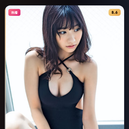
8.6
热播