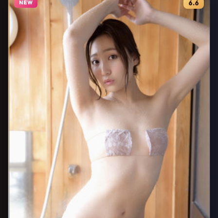
NEW
6.6