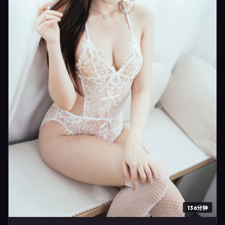
136分钟