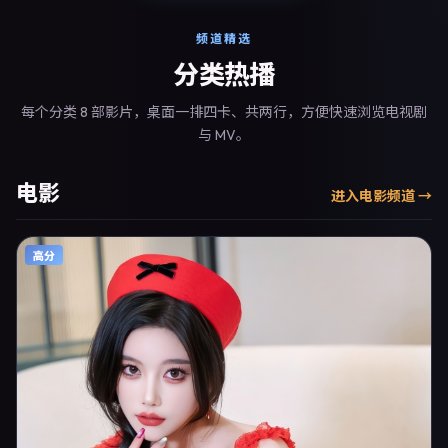
频道精选
分类热播
每个分类 8 部影片，桌面一排四卡、共两行，方便快速浏览电视剧
与 MV。
电影
进入
电影
频道 →
高分